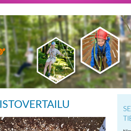
ISTOVERTAILU
SE
T