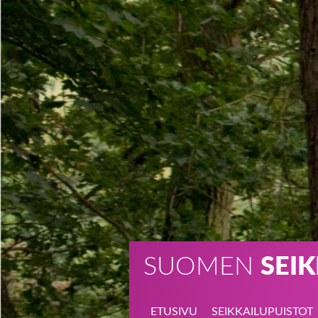
SUOMEN
SEI
ETUSIVU
SEIKKAILU­PUISTOT