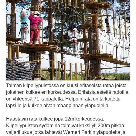
Talman kiipeilypuistossa on kuusi eritasoista rataa joista
jokainen kulkee eri korkeudessa. Erilaisia esteitä radoilla
on yhteensä 71 kappaletta. Helpoin rata on tarkoitettu
lapsille ja kulkee aivan maanpinnan yläpuolella.
Haastavin rata kulkee jopa 12m korkeudessa.
Kiipeilypuiston sydäminä toimivat kaksi yli 200m pitkää
vaijeriliukua jotka lähtevät Werneri Parkin yläpuolelta ja