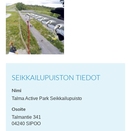
SEIKKAILU­PUISTON TIEDOT
Nimi
Talma Active Park Seikkailupuisto
Osoite
Talmantie 341
04240
SIPOO