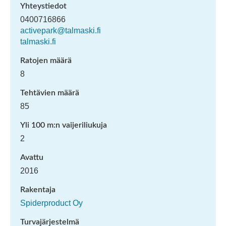
Yhteystiedot
0400716866
activepark@talmaski.fi
talmaski.fi
Ratojen määrä
8
Tehtävien määrä
85
Yli 100 m:n vaijeriliukuja
2
Avattu
2016
Rakentaja
Spiderproduct Oy
Turvajärjestelmä