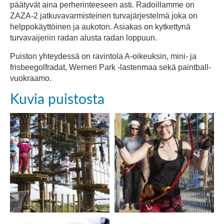
päätyvät aina perherinteeseen asti. Radoillamme on
ZAZA-2 jatkuvavarmisteinen turvajärjestelmä joka on
helppokäyttöinen ja aukoton. Asiakas on kytkettynä
turvavaijeriin radan alusta radan loppuun.
Puiston yhteydessä on ravintola A-oikeuksin, mini- ja
frisbeegolfradat, Werneri Park -lastenmaa sekä paintball-
vuokraamo.
Kuvia puistosta