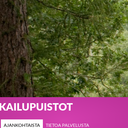
KKAILUPUISTOT
AJANKOHTAISTA
TIETOA PALVELUSTA