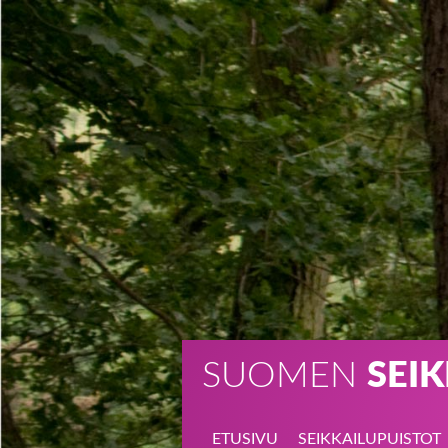
SUOMEN
SEI
ETUSIVU
SEIKKAILU­PUISTOT